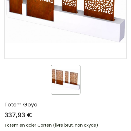
Totem Goya
337,93 €
Totem en acier Corten (livré brut, non oxydé)