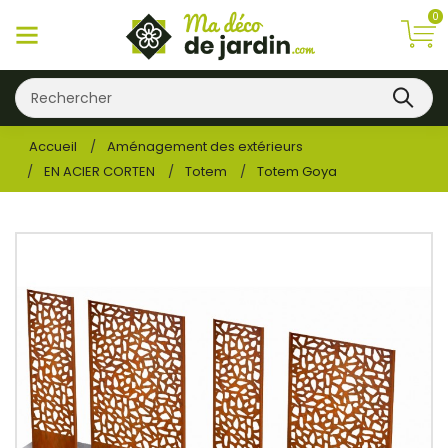
0
Accueil
Aménagement des extérieurs
EN ACIER CORTEN
Totem
Totem Goya