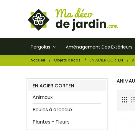
Pergolas
Aménagement Des Extérieurs
Accueil
Objets décos
EN ACIER CORTEN
A
ANIMA
EN ACIER CORTEN
Animaux
Boules à arceaux
Plantes - Fleurs