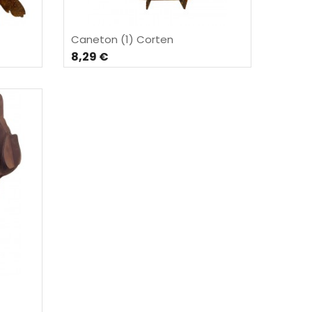
Caneton (1) Corten
8,29 €