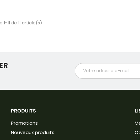
 1-11 de 11 article(s)
ER
PRODUITS
LI
Promotions
Me
Nouveaux produits
Co