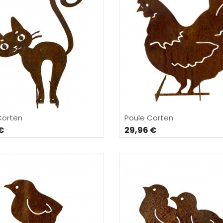
Corten
Poule Corten
 €
29,96 €