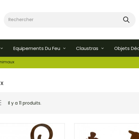
Equipements Du Feu
Claustras
Objets Dé
nimaux
UX
Il y a 11 produits.