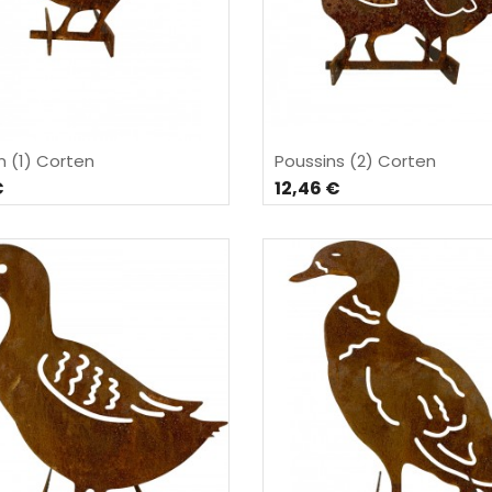
n (1) Corten
Poussins (2) Corten
€
12,46 €