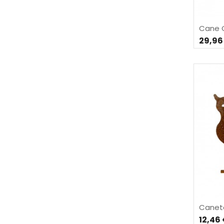
Cane 
29,96
Caneto
12,46