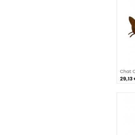
Chat 
29,13