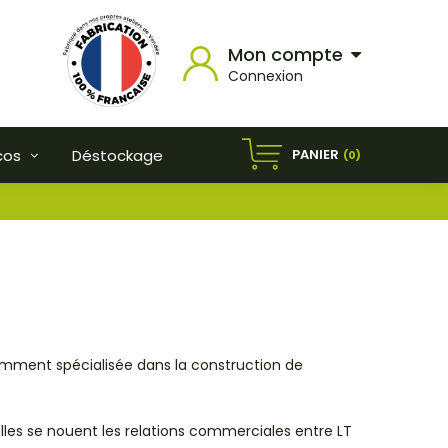
Mon compte
Connexion
PANIER
cos
Déstockage
(0)
amment spécialisée dans la construction de
lles se nouent les relations commerciales entre LT