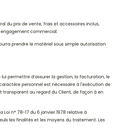
 du prix de vente, frais et accessoires inclus,
tre engagement commercial.
urra prendre le matériel sous simple autorisation
 permettre d’assurer la gestion, la facturation, le
 caractère personnel est nécessaire à l'exécution de
et transparent au regard du Client, de façon à en
oi n° 78-17 du 6 janvier 1978 relative à
seuls les finalités et les moyens du traitement. Les