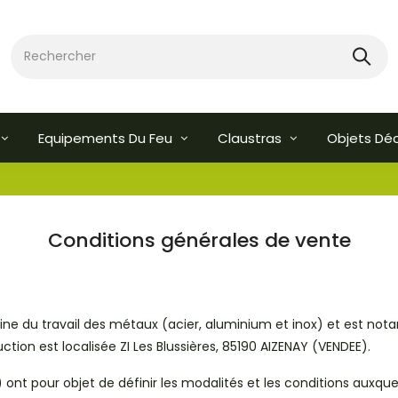
Equipements Du Feu
Claustras
Objets Dé
Conditions générales de vente
ine du travail des métaux (acier, aluminium et inox) et est not
tion est localisée ZI Les Blussières, 85190 AIZENAY (VENDEE).
ont pour objet de définir les modalités et les conditions auxque