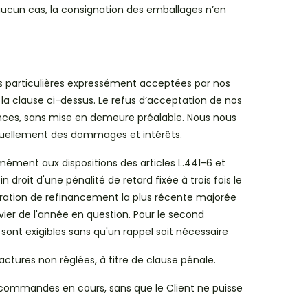
aucun cas, la consignation des emballages n’en
 particulières expressément acceptées par nos
à la clause ci-dessus. Le refus d’acceptation de nos
ances, sans mise en demeure préalable. Nous nous
tuellement des dommages et intérêts.
ément aux dispositions des articles L.441-6 et
roit d'une pénalité de retard fixée à trois fois le
opération de refinancement la plus récente majorée
vier de l'année en question. Pour le second
 sont exigibles sans qu'un rappel soit nécessaire
tures non réglées, à titre de clause pénale.
s commandes en cours, sans que le Client ne puisse