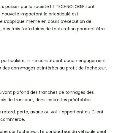
ats passés par la société LT TECHNOLOGIE sont
 nouvelle impactant le prix stipulé est
ente s’applique même en cours d’exécution de
des frais forfaitaires de facturation pourront être
ion particulière, ils ne constituent aucun engagement
 à des dommages et intérêts au profit de l’acheteur.
 suivant plafond des tranches de tonnages des
is de transport, dans les limites préétablies
tard, perte, avarie ou vol, il appartient au Client
de commerce.
gné par l’acheteur. Le conducteur du véhicule peut