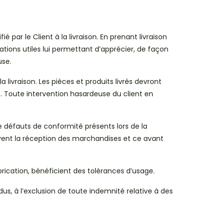
par le Client à la livraison. En prenant livraison
tions utiles lui permettant d’apprécier, de façon
use.
livraison. Les pièces et produits livrés devront
 Toute intervention hasardeuse du client en
de défauts de conformité présents lors de la
uivent la réception des marchandises et ce avant
brication, bénéficient des tolérances d’usage.
s, à l’exclusion de toute indemnité relative à des