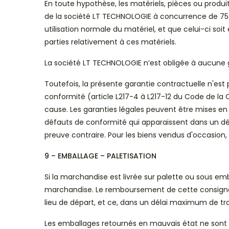
En toute hypothèse, les matériels, pièces ou produit
de la société LT TECHNOLOGIE à concurrence de 75% 
utilisation normale du matériel, et que celui-ci soi
parties relativement à ces matériels.
La société LT TECHNOLOGIE n’est obligée à aucune ga
Toutefois, la présente garantie contractuelle n'est
conformité (article L217-4 à L217-12 du Code de la
cause. Les garanties légales peuvent être mises en
défauts de conformité qui apparaissent dans un dél
preuve contraire. Pour les biens vendus d'occasion, c
9 – EMBALLAGE – PALETISATION
Si la marchandise est livrée sur palette ou sous e
marchandise. Le remboursement de cette consignati
lieu de départ, et ce, dans un délai maximum de tro
Les emballages retournés en mauvais état ne sont pa