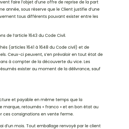
nt faire l’objet d’une offre de reprise de la part
 année, sous réserve que le Client justifie d’une
tivement tous différents pouvant exister entre les
 de l’article 1643 du Code Civil.
és (articles 1641 à 1648 du Code civil) et de
s. Ceux-ci peuvent, s’en prévaloir en tout état de
 ans à compter de la découverte du vice. Les
présumés exister au moment de la délivrance, sauf
 facture et payable en même temps que la
 marque, retournés « franco » et en bon état au
mer ces consignations en vente ferme.
ai d’un mois. Tout emballage renvoyé par le client