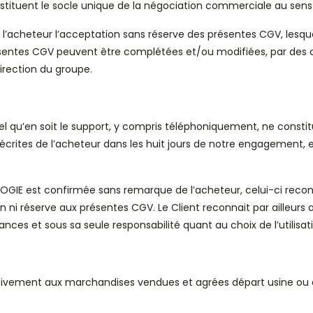
tituent le socle unique de la négociation commerciale au sens 
acheteur l’acceptation sans réserve des présentes CGV, lesquel
ntes CGV peuvent être complétées et/ou modifiées, par des cla
Direction du groupe.
uel qu’en soit le support, y compris téléphoniquement, ne const
 écrites de l’acheteur dans les huit jours de notre engagement,
 est confirmée sans remarque de l’acheteur, celui-ci reconnait
n ni réserve aux présentes CGV. Le Client reconnait par ailleurs 
es et sous sa seule responsabilité quant au choix de l’utilisation
clusivement aux marchandises vendues et agrées départ usine ou