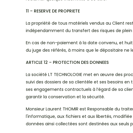
11 – RESERVE DE PROPRIETE
La propriété de tous matériels vendus au Client res
indépendamment du transfert des risques de plein 
En cas de non-paiement à la date convenu, et huit 
du juge des référés, à moins que le dépositaire ne 
ARTICLE 12 – PROTECTION DES DONNEES
La société LT TECHNOLOGIE met en œuvre des process
suivi des dossiers de sa clientèle et ses besoins e
ses engagements contractuels à l’égard de sa clientè
garantir la conservation et la sécurité.
Monsieur Laurent THOMIR est Responsable du traitem
l'informatique, aux fichiers et aux libertés, modifiée
données ainsi collectées sont destinées aux seuls p