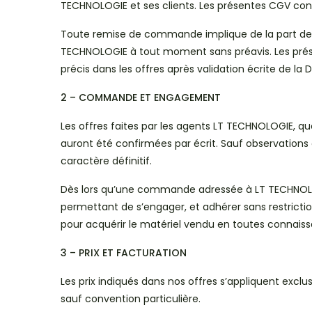
TECHNOLOGIE et ses clients. Les présentes CGV cons
Toute remise de commande implique de la part de l’
TECHNOLOGIE à tout moment sans préavis. Les prése
précis dans les offres après validation écrite de la 
2 – COMMANDE ET ENGAGEMENT
Les offres faites par les agents LT TECHNOLOGIE, q
auront été confirmées par écrit. Sauf observations
caractère définitif.
Dès lors qu’une commande adressée à LT TECHNOLOGIE
permettant de s’engager, et adhérer sans restrictio
pour acquérir le matériel vendu en toutes connaissanc
3 – PRIX ET FACTURATION
Les prix indiqués dans nos offres s’appliquent ex
sauf convention particulière.