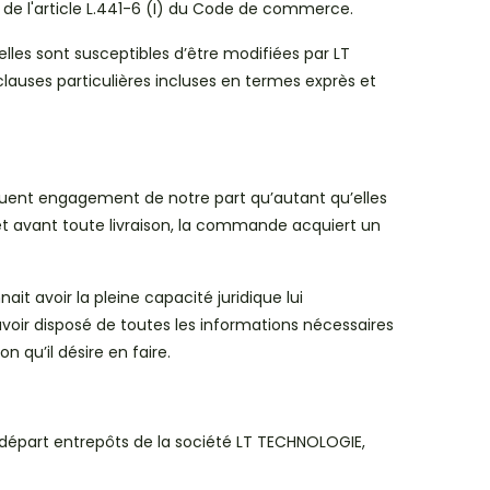
de l'article L.441-6 (I) du Code de commerce.
les sont susceptibles d’être modifiées par LT
uses particulières incluses en termes exprès et
ituent engagement de notre part qu’autant qu’elles
 et avant toute livraison, la commande acquiert un
 avoir la pleine capacité juridique lui
avoir disposé de toutes les informations nécessaires
 qu’il désire en faire.
 départ entrepôts de la société LT TECHNOLOGIE,