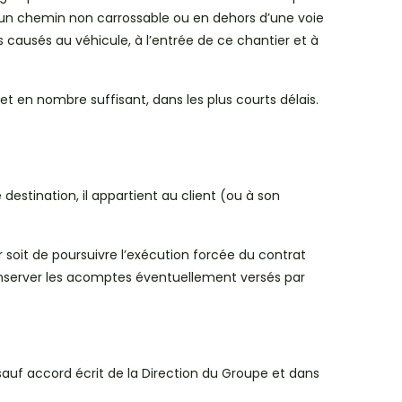
 un chemin non carrossable ou en dehors d’une voie
 causés au véhicule, à l’entrée de ce chantier et à
t en nombre suffisant, dans les plus courts délais.
estination, il appartient au client (ou à son
oit de poursuivre l’exécution forcée du contrat
conserver les acomptes éventuellement versés par
sauf accord écrit de la Direction du Groupe et dans