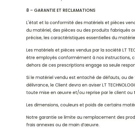
8 – GARANTIE ET RECLAMATIONS
L'état et la conformité des matériels et pièces vend
du matériel, des pièces ou des produits fabriqués o
précise, les caractéristiques essentielles du maté
Les matériels et pièces vendus par la société LT TEC
être employés conformément à nos instructions, ce
dehors de ces prescriptions engage sa seule respons
Si le matériel vendu est entaché de défauts, ou de v
délivrance, le Client devra en aviser LT TECHNOLOGI
toute mise en œuvre et/ou reprise par le client ou t
Les dimensions, couleurs et poids de certains matér
Notre garantie se limite au remplacement des produ
frais annexes ou de main d’œuvre.