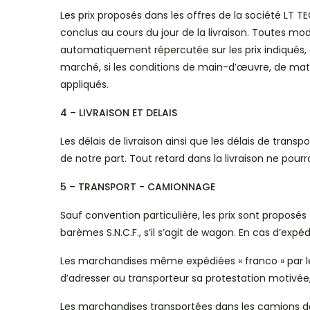
Les prix proposés dans les offres de la société LT
conclus au cours du jour de la livraison. Toutes mod
automatiquement répercutée sur les prix indiqués, 
marché, si les conditions de main-d’œuvre, de matiè
appliqués.
4 – LIVRAISON ET DELAIS
Les délais de livraison ainsi que les délais de tran
de notre part. Tout retard dans la livraison ne pou
5 – TRANSPORT - CAMIONNAGE
Sauf convention particulière, les prix sont proposé
barèmes S.N.C.F., s’il s’agit de wagon. En cas d’exp
Les marchandises même expédiées « franco » par le ve
d’adresser au transporteur sa protestation motivée
Les marchandises transportées dans les camions de