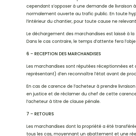
cependant s’opposer à une demande de livraison à 
normalement ouverte au trafic public. En toute hyp
l’intérieur du chantier, pour toute cause ne releva
Le déchargement des marchandises est laissé à la ch
Dans le cas contraire, le temps d’attente fera l’ob
6 – RECEPTION DES MARCHANDISES
Les marchandises sont réputées réceptionnées et agr
représentant) d’en reconnaître l’état avant de pr
En cas de carence de l’acheteur à prendre livrais
en justice et de réclamer du chef de cette carenc
l’acheteur à titre de clause pénale.
7 – RETOURS
Les marchandises dont la propriété a été transférée
tous les cas, moyennant un abattement et une réex