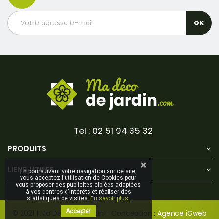
Tel : 02 51 94 35 32
PRODUITS
LIENS UTILES
En poursuivant votre navigation sur ce site,
vous acceptez l'utilisation de Cookies pour
vous proposer des publicités ciblées adaptées
à vos centres d'intérêts et réaliser des
statistiques de visites.
En savoir plus.
Accepter
© 2021 | Ma Déco de Jardin - Conception :
Agence iGweb