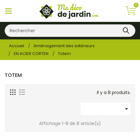
0
Accueil
Aménagement des extérieurs
EN ACIER CORTEN
Totem
TOTEM
Il y a 8 produits.

Affichage 1-8 de 8 article(s)