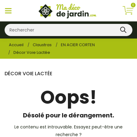
0
Accueil
Claustras
EN ACIER CORTEN
Décor Voie Lactée
DÉCOR VOIE LACTÉE
Oops!
Désolé pour le dérangement.
Le contenu est introuvable. Essayez peut-être une
recherche ?