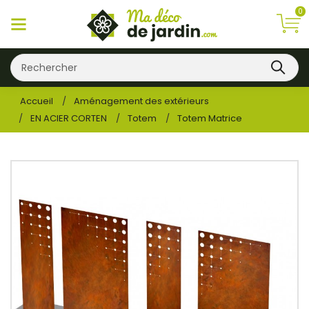
0
Accueil
Aménagement des extérieurs
EN ACIER CORTEN
Totem
Totem Matrice