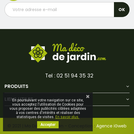
Tel : 02 51 94 35 32
PRODUITS
LIENS UTILES
En poursuivant votre navigation sur ce site,
vous acceptez l'utilisation de Cookies pour
vous proposer des publicités ciblées adaptées
à vos centres d'intérêts et réaliser des
statistiques de visites.
En savoir plus.
Accepter
© 2021 | Ma Déco de Jardin - Conception :
Agence iGweb