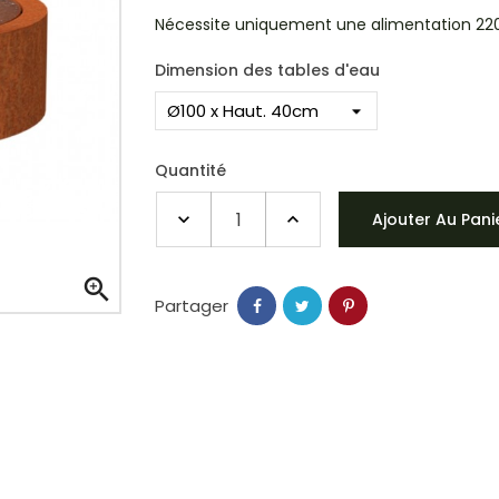
Nécessite uniquement une alimentation 220
Dimension des tables d'eau
Quantité
Ajouter Au Pani

Partager