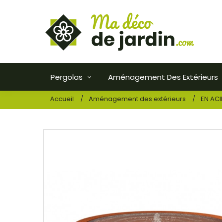
Pergolas
Aménagement Des Extérieurs
Accueil
Aménagement des extérieurs
EN AC