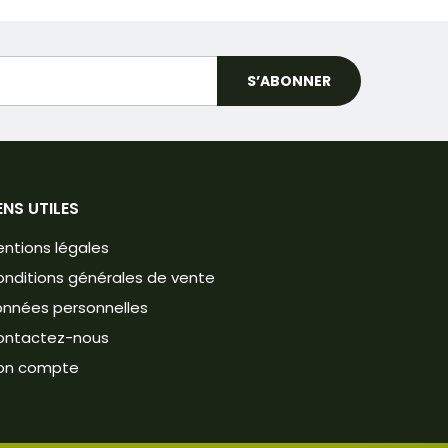
ENS UTILES
ntions légales
nditions générales de vente
nnées personnelles
ontactez-nous
on compte