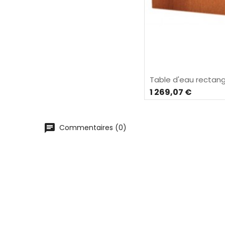
Table d'eau rectang
1 269,07 €
Commentaires (0)