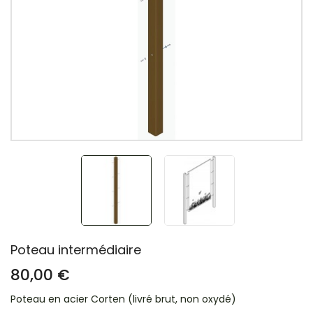
Poteau intermédiaire
80,00 €
Poteau en acier Corten (livré brut, non oxydé)