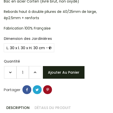
Bac en acier Corten (livré brut, non oxydé)
Rebords haut à double pliures de 40/25mm de large,
ép2.5mm + renforts
Fabrication 100% Française
Dimension des Jardinières
Quantité
Ajouter Au Panier
Partager
DESCRIPTION
DÉTAILS DU PRODUIT