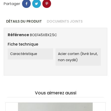
Partager
DÉTAILS DU PRODUIT
DOCUMENTS JOINTS
Référence
BOD145X8X2.5C
Fiche technique
Caractéristique
Acier corten (livré brut,
non oxydé)
Vous aimerez aussi