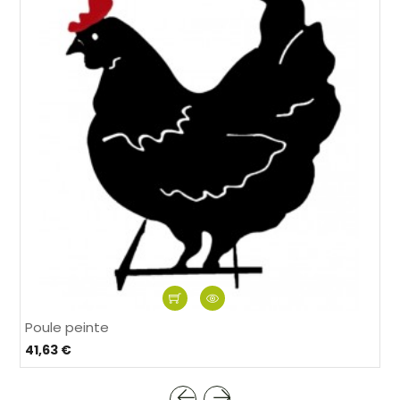
Poule peinte
41,63 €