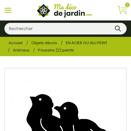
0
Accueil
Objets décos
EN ACIER OU ALU PEINT
Animaux
Poussins (2) peints