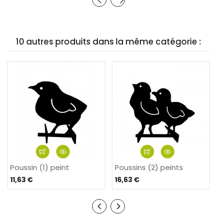
10 autres produits dans la même catégorie :
Poussin (1) peint
Poussins (2) peints
11,63 €
16,63 €