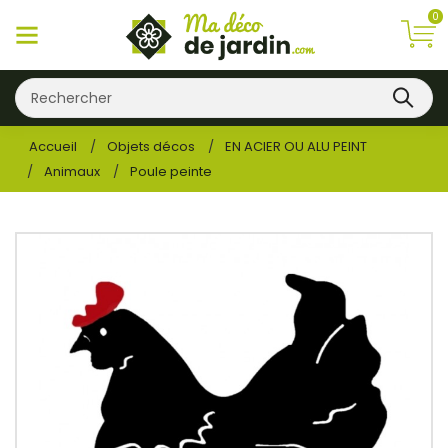
0
Accueil
Objets décos
EN ACIER OU ALU PEINT
Animaux
Poule peinte