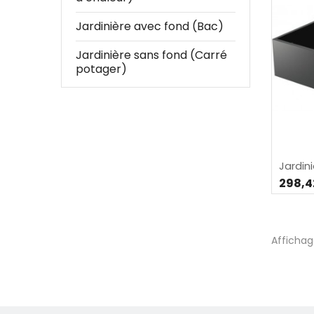
Jardinière avec fond (Bac)
Jardinière sans fond (Carré
potager)
Jardini
298,4
Affichage