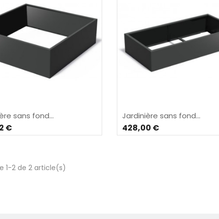
ère sans fond...
Jardinière sans fond...
2 €
428,00 €
 1-2 de 2 article(s)