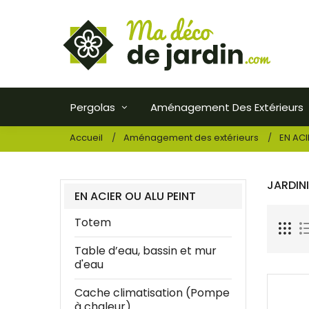
Pergolas
Aménagement Des Extérieurs
Accueil
Aménagement des extérieurs
EN ACI
JARDIN
EN ACIER OU ALU PEINT
Totem
Table d’eau, bassin et mur
d'eau
Cache climatisation (Pompe
à chaleur)