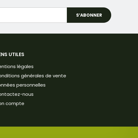
ENS UTILES
ntions légales
nditions générales de vente
nnées personnelles
ontactez-nous
on compte